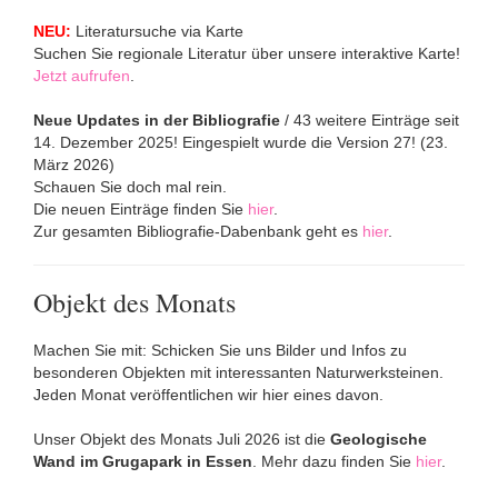
NEU:
Literatursuche via Karte
Suchen Sie regionale Literatur über unsere interaktive Karte!
Jetzt aufrufen
.
Neue Updates in der Bibliografie
/ 43 weitere Einträge seit
14. Dezember 2025!
Eingespielt wurde die Version 27! (23.
März 2026)
Schauen Sie doch mal rein.
Die neuen Einträge finden Sie
hier
.
Zur gesamten Bibliografie-Dabenbank geht es
hier
.
Objekt des Monats
Machen Sie mit: Schicken Sie uns Bilder und Infos zu
besonderen Objekten mit interessanten Naturwerksteinen.
Jeden Monat veröffentlichen wir hier eines davon.
Unser Objekt des Monats Juli 2026 ist die
Geologische
Wand im Grugapark in Essen
. Mehr dazu finden Sie
hier
.