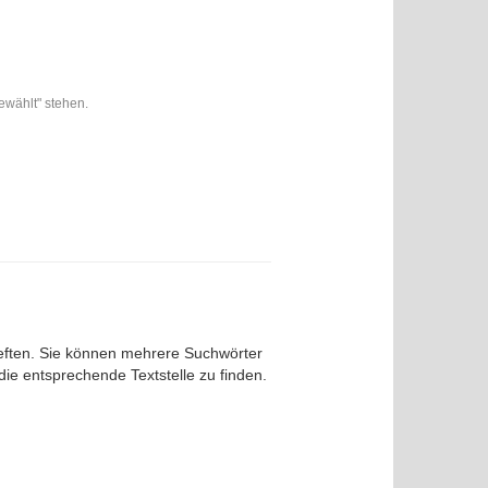
ewählt" stehen.
sheften. Sie können mehrere Suchwörter
e entsprechende Textstelle zu finden.