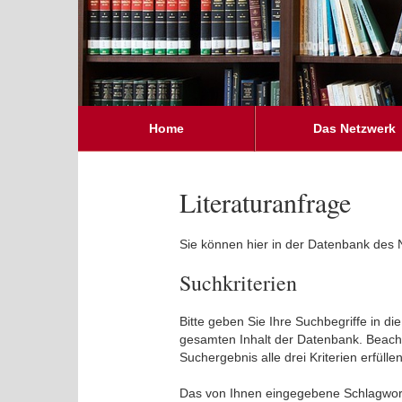
Home
Das Netzwerk
Literaturanfrage
Sie können hier in der Datenbank des 
Suchkriterien
Bitte geben Sie Ihre Suchbegriffe in d
gesamten Inhalt der Datenbank. Beachte
Suchergebnis alle drei Kriterien erfüll
Das von Ihnen eingegebene Schlagwort w