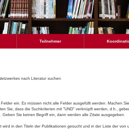
Teilnehmer
Koordinati
Netzwerkes nach Literatur suchen.
ie Felder ein. Es müssen nicht alle Felder ausgefüllt werden. Machen Si
n Sie, dass die Suchkriterien mit "UND" verknüpft werden, d.h., geben
en. Geben Sie keinen Begriff ein, dann werden alle Zitate ausgegeben.
ird in den Titeln der Publikationen gesucht und in der Liste der von u