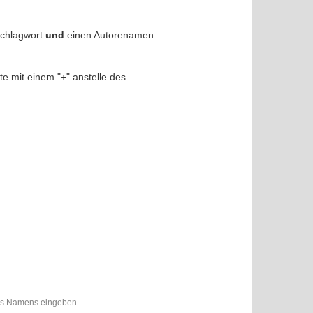
Schlagwort
und
einen Autorenamen
e mit einem "+" anstelle des
des Namens eingeben.