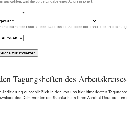
n auswählen, wird die obige Eingabe eines Autors ignoriert.
inem bestimmten Land suchen. Dann lassen Sie oben bei "Land" bitte "Nichts ausg
Suche zurücksetzen
den Tagungsheften des Arbeitskreises
le-Indizierung ausschließlich in den von uns hier hinterlegten Tagung
nload des Dokumentes die Suchfunktion Ihres Acrobat Readers, um di