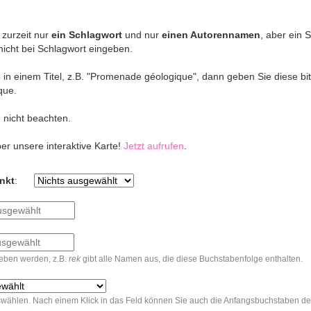
 zurzeit nur
ein Schlagwort
und nur
einen Autorennamen
, aber ein 
cht bei Schlagwort eingeben.
n einem Titel, z.B. "Promenade géologique", dann geben Sie diese bitt
que.
 nicht beachten.
er unsere interaktive Karte!
Jetzt aufrufen
.
nkt
:
eben werden, z.B.
rek
gibt alle Namen aus, die diese Buchstabenfolge enthalten.
uswählen. Nach einem Klick in das Feld können Sie auch die Anfangsbuchstaben 