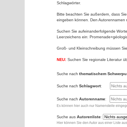
Schlagwörter.
Bitte beachten Sie außerdem, dass Sie
eingeben können. Den Autorennamen ni
Suchen Sie aufeinanderfolgende Worte i
Leerzeichens ein: Promenade+géologi
Groß- und Kleinschreibung müssen Sie
NEU:
Suchen Sie regionale Literatur üb
Suche nach
thematischem Schwerpu
Suche nach
Schlagwort
:
Suche nach
Autorenname
:
Es können hier auch nur Namensteile eingeg
Suche aus
Autorenliste
:
Hier können Sie den Autor aus einer Liste a