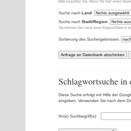
Bitte beachten Sie: Wenn Sie hier einen Name
Suche nach
Land
:
Suche nach
Stadt/Region
:
Sie können hier nach einer Region/Stadt in e
Sortierung des Suchergebnisses:
Anfrage an Datenbank abschicken
Schlagwortsuche in 
Diese Suche erfolgt mit Hilfe der Goog
eingeben. Verwenden Sie nach dem Dow
Ihr(e) Suchbegriff(e):